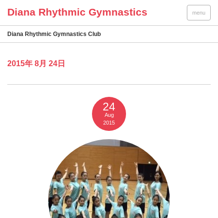
menu
Diana Rhythmic Gymnastics Club
2015年 8月 24日
24
Aug
2015