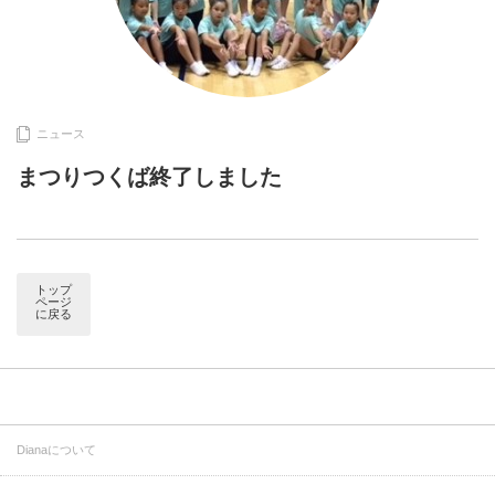
ニュース
まつりつくば終了しました
トップ
ページ
に戻る
Dianaについて