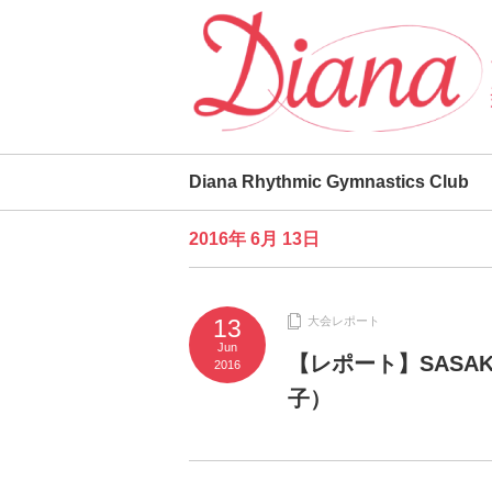
Diana Rhythmic Gymnastics Club
2016年 6月 13日
13
大会レポート
Jun
【レポート】SASA
2016
子）