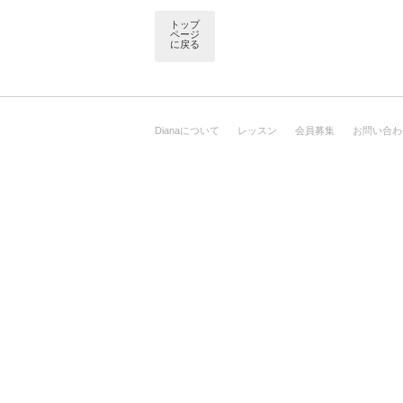
トップ
ページ
に戻る
Dianaについて
レッスン
会員募集
お問い合わ