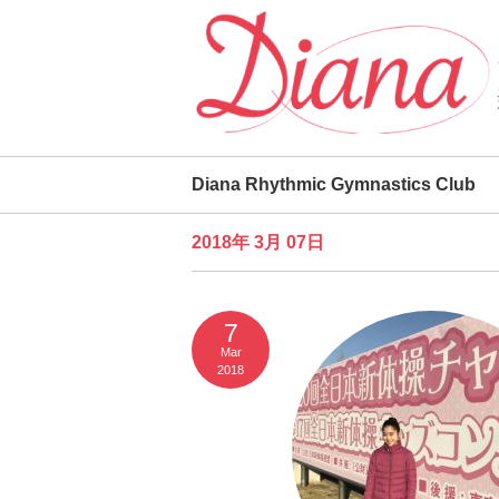
Diana Rhythmic Gymnastics Club
2018年 3月 07日
7
Mar
2018