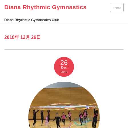
menu
Diana Rhythmic Gymnastics Club
2018年 12月 26日
26
Dec
2018