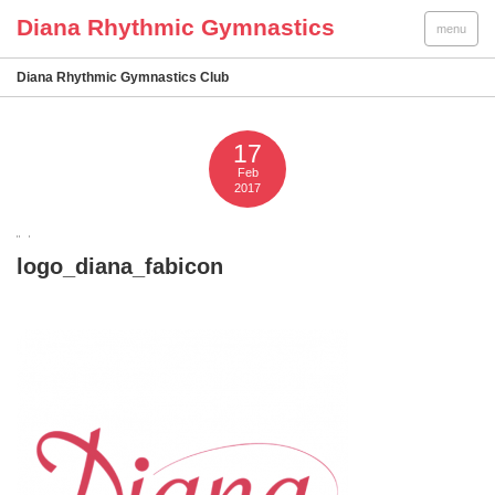
menu
Diana Rhythmic Gymnastics Club
17
Feb
2017
logo_diana_fabicon