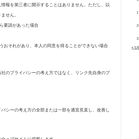
人情報を第三者に開示することはありません。ただし、以
1
りません。
ら要請があった場合
2
3
なうおそれがあり、本人の同意を得ることができない場合
« 5
当社のプライバシーの考え方ではなく、リンク先自身のプ
イバシーの考え方の全部または一部を適宜見直し、改善し