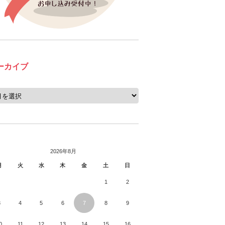
ーカイブ
2026年8月
月
火
水
木
金
土
日
1
2
3
4
5
6
7
8
9
0
11
12
13
14
15
16