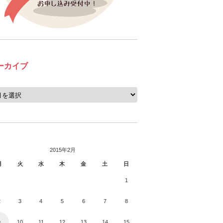
ーカイブ
2015年2月
月
火
水
木
金
土
日
1
2
3
4
5
6
7
8
9
10
11
12
13
14
15