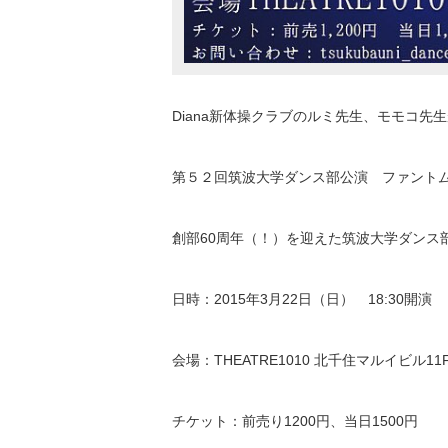
Diana新体操クラブのルミ先生、モモコ
第５２回筑波大学ダンス部公演 ファント
創部60周年（！）を迎えた筑波大学ダンス
日時：2015年3月22日（日） 18:30開演
会場：THEATRE1010 北千住マルイビル11
チケット：前売り1200円、当日1500円