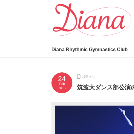
Diana Rhythmic Gymnastics Club
お知らせ
24
Feb
筑波大ダンス部公演
2015