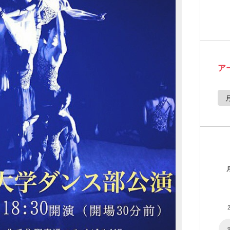
ア
ア
ー
カ
イ
ブ