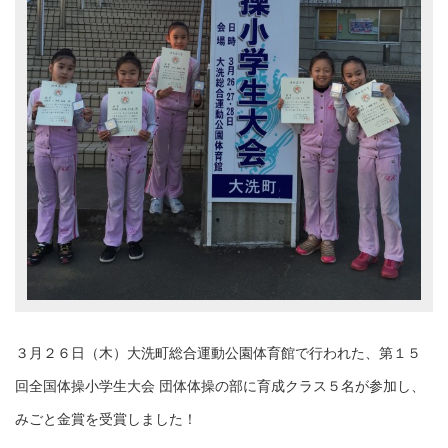
３月２６日（木）大洗町総合運動公園体育館で行われた、第１５
回全国体操小学生大会 団体体操の部に育成クラス５名が参加し、
みごと金賞を受賞しました！