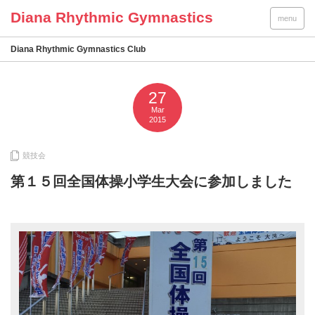
menu
Diana Rhythmic Gymnastics Club
27
Mar
2015
競技会
第１５回全国体操小学生大会に参加しました