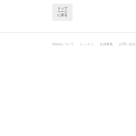
トップ
ページ
に戻る
Dianaについて
レッスン
会員募集
お問い合わ