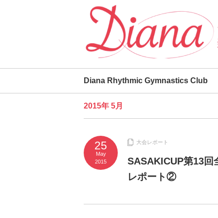
Diana Rhythmic Gymnastics Club
2015年 5月
25
大会レポート
May
SASAKICUP第
2015
レポート②