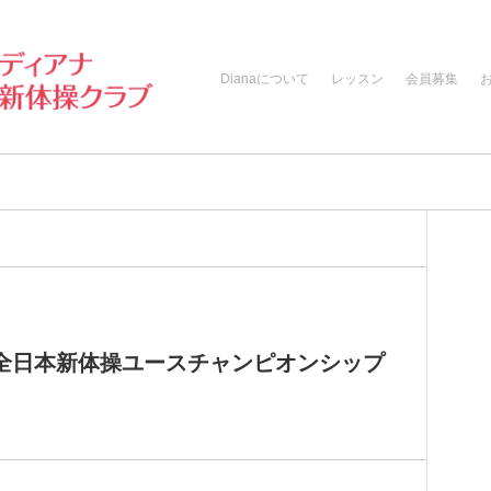
Dianaについて
レッスン
会員募集
13回全日本新体操ユースチャンピオンシップ