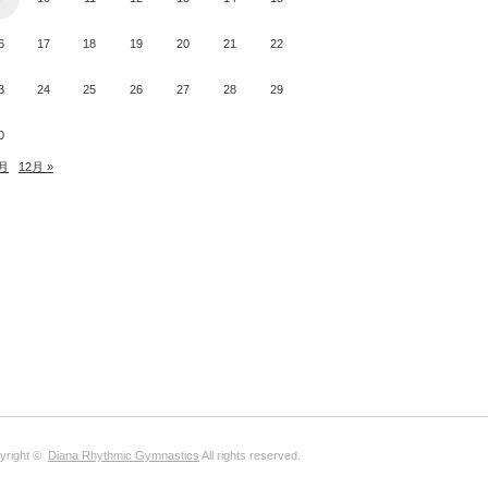
6
17
18
19
20
21
22
3
24
25
26
27
28
29
0
0月
12月 »
yright ©
Diana Rhythmic Gymnastics
All rights reserved.