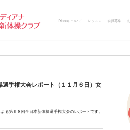
Dianaについて
レッスン
会員募集
操選手権大会レポート（１１月６日）女
チによる第６８回全日本新体操選手権大会のレポートです。