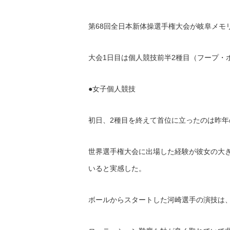
第68回全日本新体操選手権大会が岐阜メモ
大会1日目は個人競技前半2種目（フープ・
●女子個人競技
初日、2種目を終えて首位に立ったのは昨
世界選手権大会に出場した経験が彼女の大
いると実感した。
ボールからスタートした河崎選手の演技は