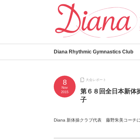
Diana Rhythmic Gymnastics Club
大会レポート
8
Nov
第６８回全日本新体
2015
子
Diana 新体操クラブ代表 藤野朱美コー