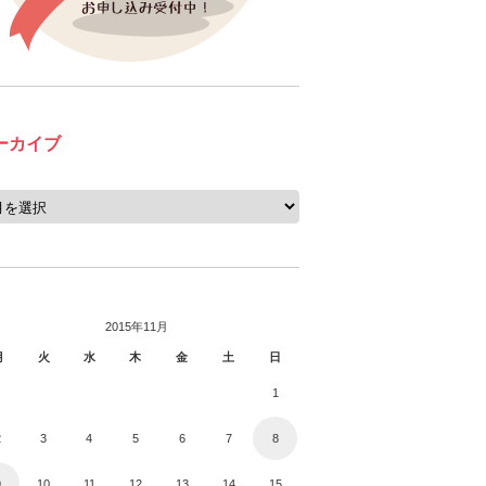
ーカイブ
2015年11月
月
火
水
木
金
土
日
1
2
3
4
5
6
7
8
9
10
11
12
13
14
15