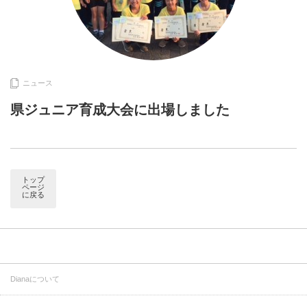
ニュース
県ジュニア育成大会に出場しました
トップ
ページ
に戻る
Dianaについて