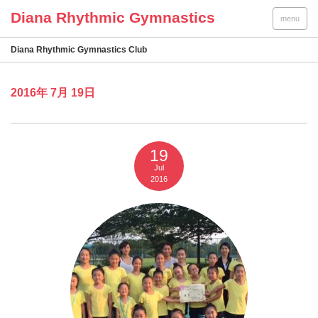
menu
Diana Rhythmic Gymnastics Club
2016年 7月 19日
19
Jul
2016