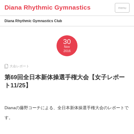
menu
Diana Rhythmic Gymnastics Club
30
Nov
2016
大会レポート
第69回全日本新体操選手権大会【女子レポー
ト11/25】
Dianaの藤野コーチによる、全日本新体操選手権大会のレポートで
す。