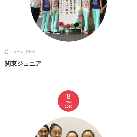
ニュース
,
競技会
関東ジュニア
8
Aug
2018