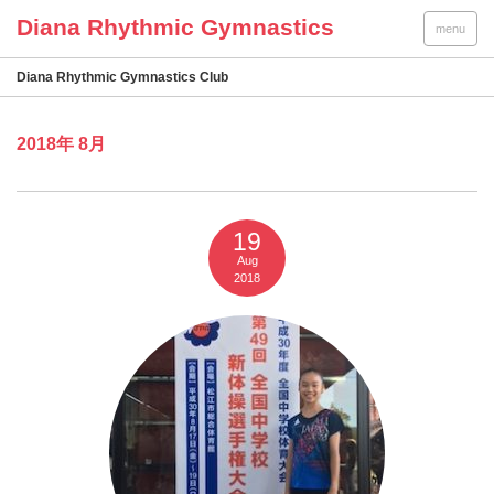
menu
Diana Rhythmic Gymnastics Club
2018年 8月
19
Aug
2018