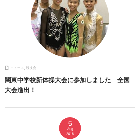
ニュース
,
競技会
関東中学校新体操大会に参加しました 全国
大会進出！
5
Aug
2018