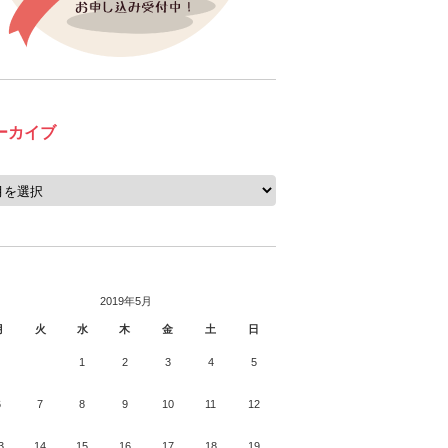
ーカイブ
2019年5月
月
火
水
木
金
土
日
1
2
3
4
5
6
7
8
9
10
11
12
3
14
15
16
17
18
19