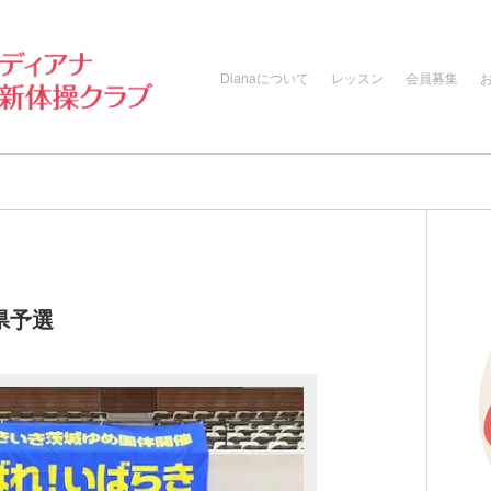
Dianaについて
レッスン
会員募集
県予選