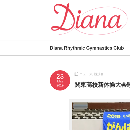
Diana Rhythmic Gymnastics Club
ニュース
,
競技会
23
May
関東高校新体操大会
2019