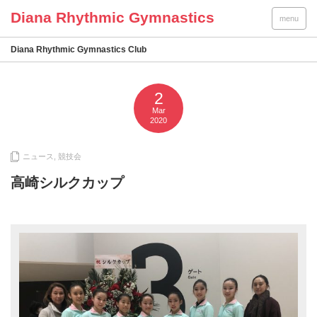
menu
Diana Rhythmic Gymnastics Club
2
Mar
2020
ニュース
,
競技会
高崎シルクカップ