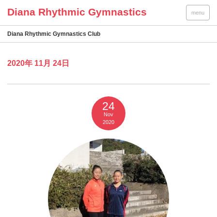
menu
Diana Rhythmic Gymnastics Club
2020年 11月 24日
24
Nov
2020