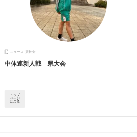
ニュース
,
競技会
中体連新人戦 県大会
トップ
ページ
に戻る