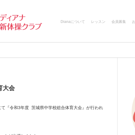
Dianaについて
レッスン
会員募集
育大会
館にて『令和3年度 茨城県中学校総合体育大会』が行われ