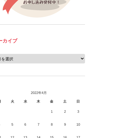
ーカイブ
2022年4月
月
火
水
木
金
土
日
1
2
3
4
5
6
7
8
9
10
1
12
13
14
15
16
17