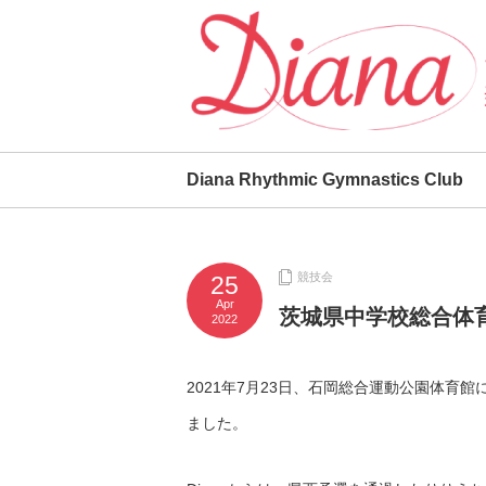
Diana Rhythmic Gymnastics Club
競技会
25
Apr
茨城県中学校総合体
2022
2021年7月23日、石岡総合運動公園体育
ました。