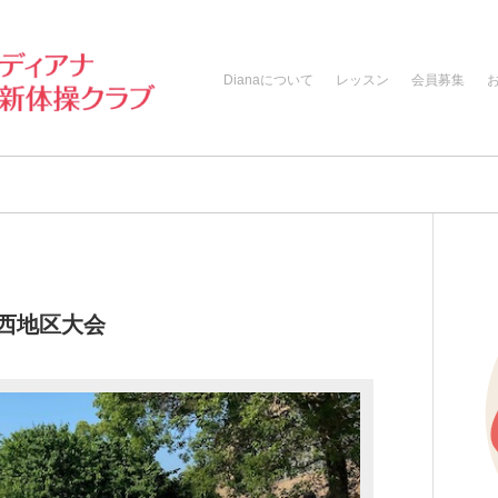
Dianaについて
レッスン
会員募集
西地区大会