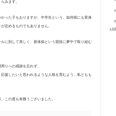
くらみます。
1
つかった子もおりますが、中学生という、如何様にも変身
2
りが定めるものでもありません。
« 6
ールに則して美しく、新体操という競技に夢中で取り組む
層周りへの感謝を忘れず、
、応援したいと思われるような人格を育むよう、私どもも
様、この度も有難うございました。