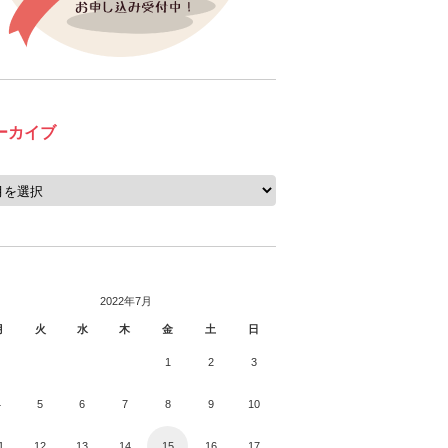
ーカイブ
2022年7月
月
火
水
木
金
土
日
1
2
3
4
5
6
7
8
9
10
1
12
13
14
15
16
17