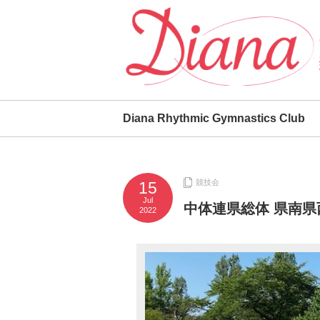
Diana Rhythmic Gymnastics Club
競技会
15
Jul
中体連県総体 県南県
2022