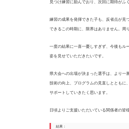
見つけ練習に励んでおり、次回に期待がふ
練習の成果を発揮できた子も、反省点が見
できるこの時期に、限界はありません。周
一度の結果に一喜一憂しすぎず、今後もル
姿を見せていただきたいです。
県大会への出場が決まった選手は、より一
技術の向上、プログラムの見直しとともに
サポートしていきたく思います。
日頃よりご支援いただいている関係者の皆
結果：
