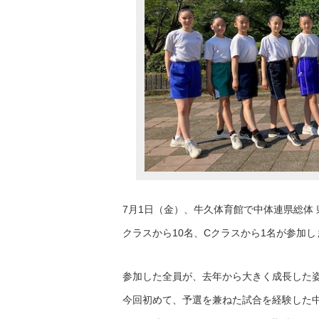
7月1日（金）、牛久体育館で中体連県総体 
クラスから10名、Cクラスから1名が参加し
参加した全員が、去年から大きく成長した
今回初めて、予選を兼ねた試合を経験した