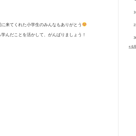
1
援に来てくれた小学生のみんなもありがとう
2
ら学んだことを活かして、がんばりましょう！
3
« 6