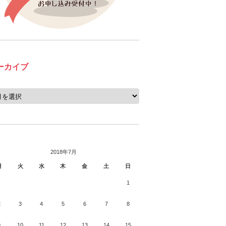
ーカイブ
2018年7月
月
火
水
木
金
土
日
1
2
3
4
5
6
7
8
9
10
11
12
13
14
15