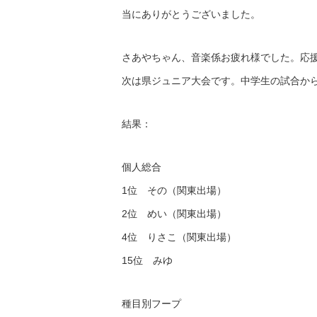
当にありがとうございました。
さあやちゃん、音楽係お疲れ様でした。応
次は県ジュニア大会です。中学生の試合か
結果：
個人総合
1位 その（関東出場）
2位 めい（関東出場）
4位 りさこ（関東出場）
15位 みゆ
種目別フープ