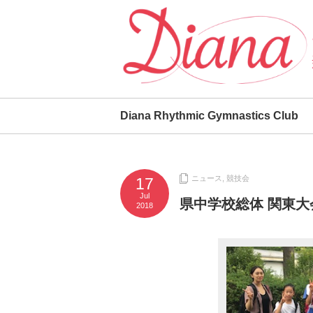
Diana Rhythmic Gymnastics Club
ニュース
,
競技会
17
Jul
県中学校総体 関東
2018