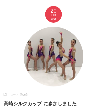
20
Feb
2018
ニュース
,
競技会
高崎シルクカップ に参加しました