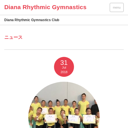
menu
Diana Rhythmic Gymnastics Club
ニュース
31
Jul
2018