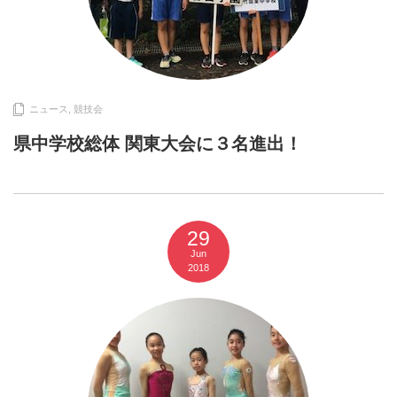
ニュース
,
競技会
県中学校総体 関東大会に３名進出！
29
Jun
2018