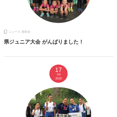
ニュース
,
競技会
県ジュニア大会 がんばりました！
17
Jul
2018