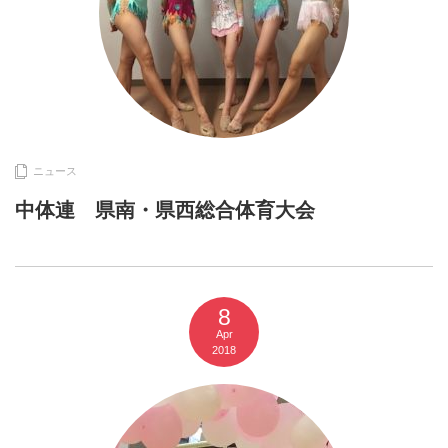
ニュース
中体連 県南・県西総合体育大会
8
Apr
2018